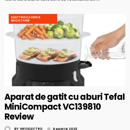
ELECTROCASNICE
BUCATARIE
Aparat de gatit cu aburi Tefal
MiniCompact VC139810
Review
BY:
INFOELECTRO
9 MARTIE 2025