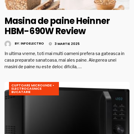
Masina de paine Heinner
HBM-690W Review
BY:
INFOELECTRO
3 MARTIE 2025
In ultima vreme, toti mai multi oameni prefera sa gateasca in
casa preparate sanatoasa, mai ales paine. Alegerea unei
masini de paine nu este deloc dificila, …
CUPTOARE MICROUNDE
•
ELECTROCASNICE
BUCATARIE