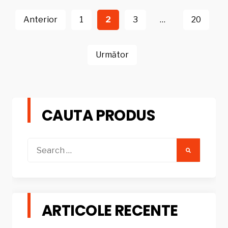
Navigare
în
Anterior
1
2
3
…
20
articole
Următor
CAUTA PRODUS
Search
for:
ARTICOLE RECENTE