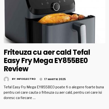
Friteuza cu aer cald Tefal
Easy Fry Mega EY855BE0
Review
BY:
INFOELECTRO
17 MARTIE 2025
Tefal Easy Fry Mega EY855BE0 poate fi o alegere foarte buna
pentru cei care cauta o friteuza cu aer cald, pentru cei care isi
doresc ca fiecare …