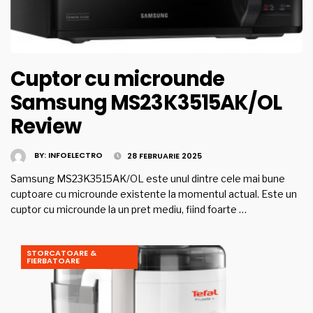
Cuptor cu microunde
Samsung MS23K3515AK/OL
Review
BY:
INFOELECTRO
28 FEBRUARIE 2025
Samsung MS23K3515AK/OL este unul dintre cele mai bune
cuptoare cu microunde existente la momentul actual. Este un
cuptor cu microunde la un pret mediu, fiind foarte …
STORCATOARE &
FIERBATOARE