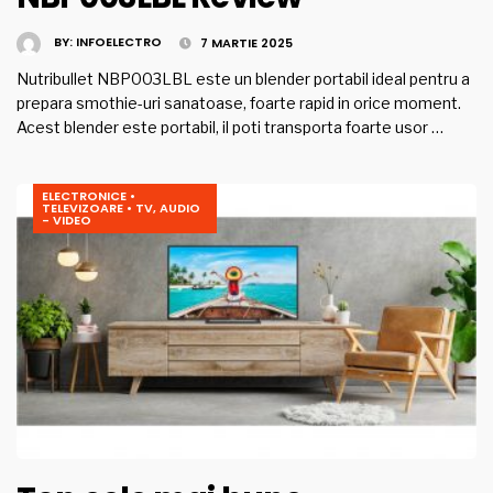
BY:
INFOELECTRO
7 MARTIE 2025
Nutribullet NBP003LBL este un blender portabil ideal pentru a
prepara smothie-uri sanatoase, foarte rapid in orice moment.
Acest blender este portabil, il poti transporta foarte usor …
ELECTRONICE
•
TELEVIZOARE
•
TV, AUDIO
- VIDEO