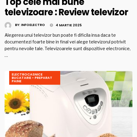
Top cele mai bune
televizoare : Review televizor
BY:
INFOELECTRO
4 MARTIE 2025
Alegerea unui televizor bun poate fi dificila insa daca te
documentezi foarte bine in final vei alege televizorul potrivit
pentru nevoile tale. Televizoarele sunt dispozitive electronice,
…
ELECTROCASNICE
BUCATARIE
•
PREPARAT
PAINE