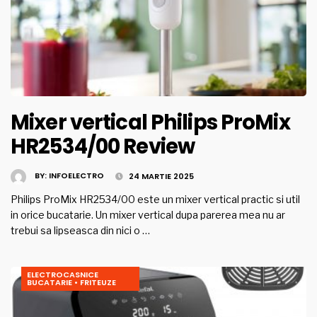
Mixer vertical Philips ProMix
HR2534/00 Review
BY:
INFOELECTRO
24 MARTIE 2025
Philips ProMix HR2534/00 este un mixer vertical practic si util
in orice bucatarie. Un mixer vertical dupa parerea mea nu ar
trebui sa lipseasca din nici o …
ELECTROCASNICE
BUCATARIE
•
FRITEUZE