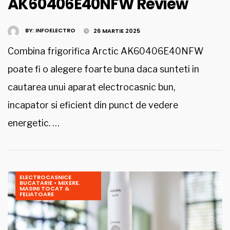
AK60406E40NFW Review
BY:
INFOELECTRO
26 MARTIE 2025
Combina frigorifica Arctic AK60406E40NFW
poate fi o alegere foarte buna daca sunteti in
cautarea unui aparat electrocasnic bun,
incapator si eficient din punct de vedere
energetic. …
ELECTROCASNICE
BUCATARIE
•
MIXERE.
MASINI TOCAT &
FELIATOARE