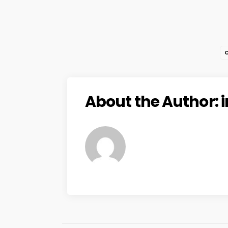
C
About the Author: