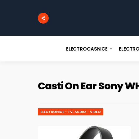
ELECTROCASNICE
ELECTR
Casti On Ear Sony W
ELECTRONICE
•
TV, AUDIO - VIDEO