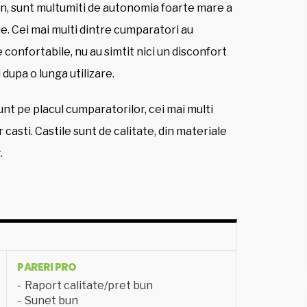
un, sunt multumiti de autonomia foarte mare a
ie. Cei mai multi dintre cumparatori au
 confortabile, nu au simtit nici un disconfort
i dupa o lunga utilizare.
nt pe placul cumparatorilor, cei mai multi
 casti. Castile sunt de calitate, din materiale
.
PARERI PRO
Raport calitate/pret bun
Sunet bun