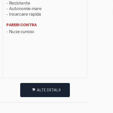
Rezistente
Autonomie mare
Incarcare rapida
PARERI CONTRA
Nu se cunosc
ALTE DETALII