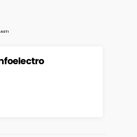
ASTI
infoelectro