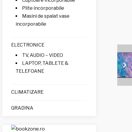
Cuptoare incorporabile
Plite incorporabile
Masini de spalat vase
incorporabile
ELECTRONICE
TV, AUDIO – VIDEO
LAPTOP, TABLETE &
TELEFOANE
CLIMATIZARE
GRADINA