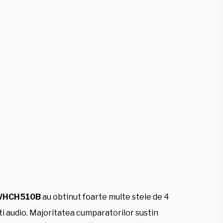
WHCH510B
au obtinut foarte multe stele de 4
ti audio. Majoritatea cumparatorilor sustin