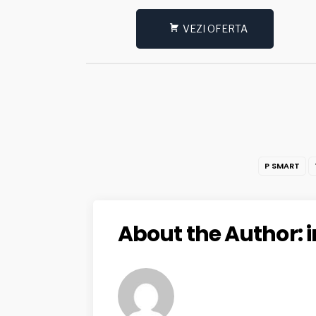
VEZI OFERTA
P SMART
About the Author: