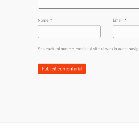
Nume
*
Email
*
Salvează-mi numele, emailul și site-ul web în acest navi