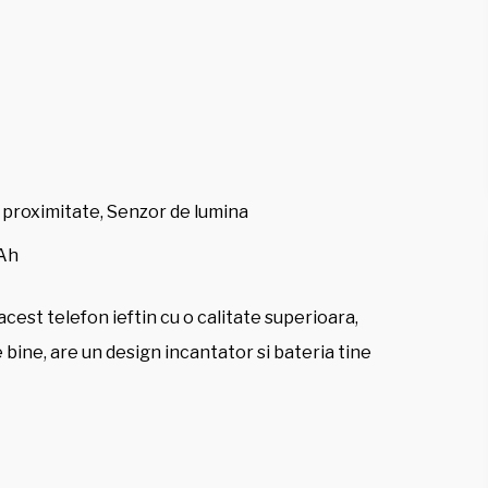
 proximitate, Senzor de lumina
mAh
acest telefon ieftin cu o calitate superioara,
 bine, are un design incantator si bateria tine