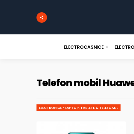
ELECTROCASNICE
ELECTR
Telefon mobil Huawei
ELECTRONICE
•
LAPTOP, TABLETE & TELEFOANE