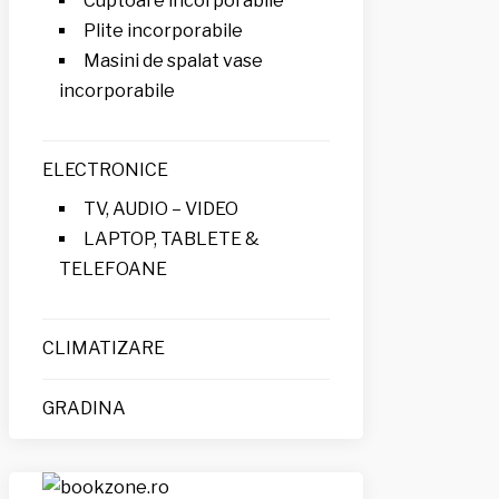
Cuptoare incorporabile
Plite incorporabile
Masini de spalat vase
incorporabile
ELECTRONICE
TV, AUDIO – VIDEO
LAPTOP, TABLETE &
TELEFOANE
CLIMATIZARE
GRADINA