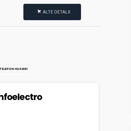
ALTE DETALII
TELEFON HUAWEI
infoelectro